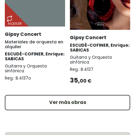
ALQUILER
Gipsy Concert
Gipsy Concert
Materiales de orquesta en
ESCUDÉ-COFINER, Enrique;
alquiler
SABICAS
ESCUDÉ-COFINER, Enrique;
Guitarra y Orquesta
SABICAS
sinfónica
Guitarra y Orquesta
Reg.:
B.4137
sinfónica
Reg.:
B.4137o
35,
00 €
Ver más obras