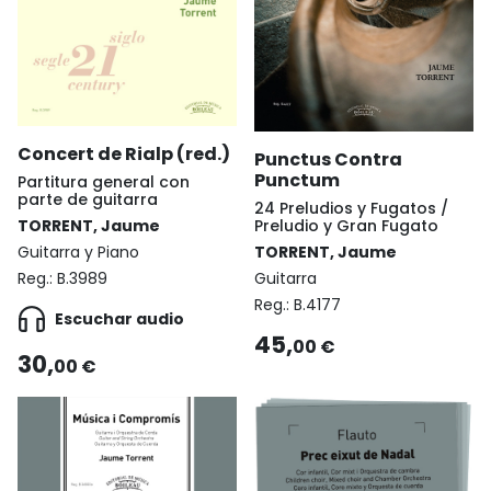
Concert de Rialp (red.)
Punctus Contra
Punctum
Partitura general con
parte de guitarra
24 Preludios y Fugatos /
Preludio y Gran Fugato
TORRENT, Jaume
TORRENT, Jaume
Guitarra y Piano
Guitarra
Reg.:
B.3989
Reg.:
B.4177
Escuchar audio
45,
00 €
30,
00 €