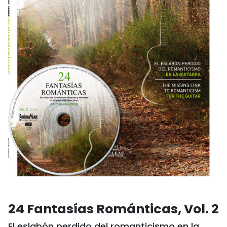
24 Fantasías Románticas, Vol. 2
El eslabón perdido del romanticismo en la