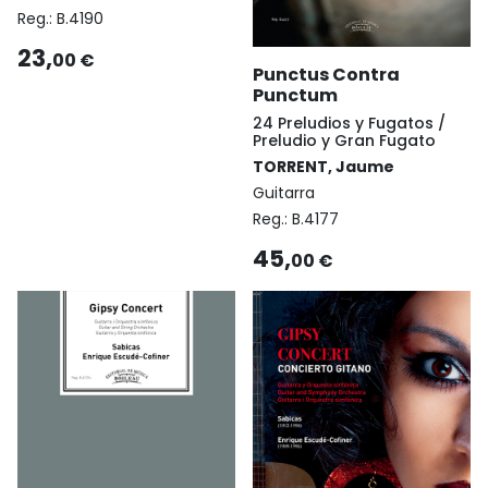
Reg.:
B.4190
23,
00 €
Punctus Contra
Punctum
24 Preludios y Fugatos /
Preludio y Gran Fugato
TORRENT, Jaume
Guitarra
Reg.:
B.4177
45,
00 €