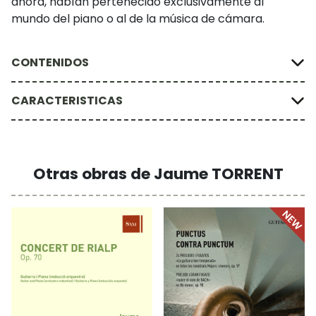
ahora, habían pertenecido exclusivamente al
mundo del piano o al de la música de cámara.
CONTENIDOS
CARACTERISTICAS
Otras obras de Jaume TORRENT