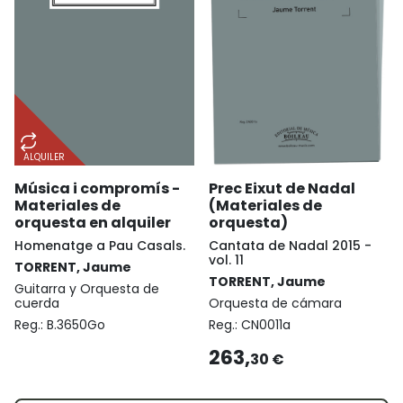
ALQUILER
Música i compromís -
Prec Eixut de Nadal
Materiales de
(Materiales de
orquesta en alquiler
orquesta)
Homenatge a Pau Casals.
Cantata de Nadal 2015 -
vol. 11
TORRENT, Jaume
TORRENT, Jaume
Guitarra y Orquesta de
cuerda
Orquesta de cámara
Reg.:
B.3650Go
Reg.:
CN0011a
263,
30 €