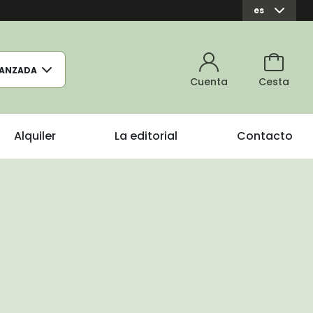
es
ANZADA
Cuenta
Cesta
Alquiler
La editorial
Contacto