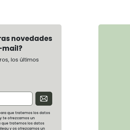
tras novedades
-mail?
os, los últimos
d para que tratemos los datos
 y te ofrezcamos un
 que tratemos los datos
oileau y os ofrezcamos un