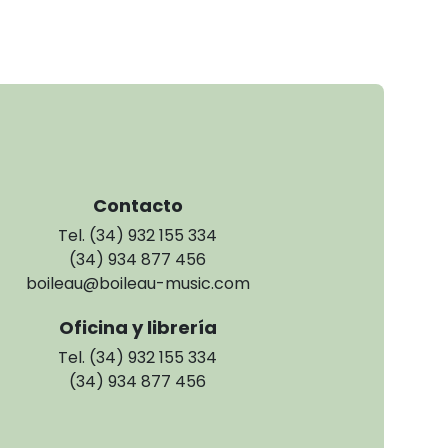
Contacto
Tel. (34) 932 155 334
(34) 934 877 456
boileau@boileau-music.com
Oficina y librería
Tel. (34) 932 155 334
(34) 934 877 456