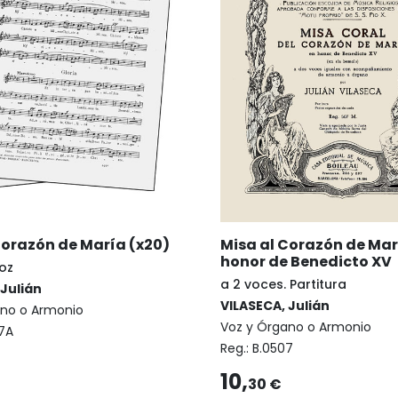
Corazón de María (x20)
Misa al Corazón de Mar
honor de Benedicto XV
oz
a 2 voces. Partitura
 Julián
VILASECA, Julián
ano o Armonio
Voz y Órgano o Armonio
7A
Reg.:
B.0507
10,
30 €