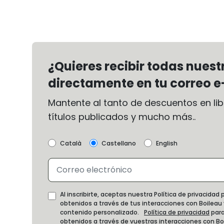
¿Quieres recibir todas nues
directamente en tu correo e
Mantente al tanto de descuentos en libr
títulos publicados y mucho más..
Català
Castellano
English
Al inscribirte, aceptas nuestra Política de privacida
obtenidos a través de tus interacciones con Boileau
contenido personalizado.
Política de privacidad
para
obtenidos a través de vuestras interacciones con B