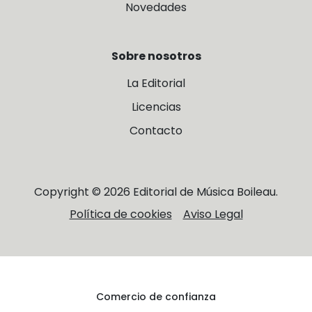
Novedades
Sobre nosotros
La Editorial
Licencias
Contacto
Copyright © 2026 Editorial de Música Boileau.
Política de cookies
Aviso Legal
Comercio de confianza