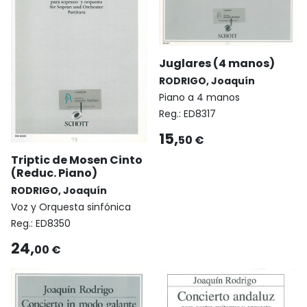
Juglares (4 manos)
RODRIGO, Joaquín
Piano a 4 manos
Reg.:
ED8317
15,
50 €
Triptic de Mosen Cinto
(Reduc. Piano)
RODRIGO, Joaquín
Voz y Orquesta sinfónica
Reg.:
ED8350
24,
00 €