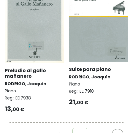
Suite para piano
Preludio al gallo
mañanero
RODRIGO, Joaquín
RODRIGO, Joaquín
Piano
Piano
Reg.:
ED7918
Reg.:
ED7938
21,
00 €
13,
00 €