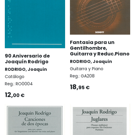
Fantasia para un
Gentilhombre,
Guitarra y Reduc.Piano
90 Aniversario de
Joaquín Rodrigo
RODRIGO, Joaquín
Guitarra y Piano
RODRIGO, Joaquín
Reg.:
GA208
Catálogo
Reg.:
RO0004
18,
95 €
12,
00 €