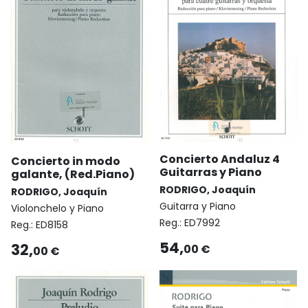
Concierto Andaluz 4
Concierto in modo
Guitarras y Piano
galante, (Red.Piano)
RODRIGO, Joaquín
RODRIGO, Joaquín
Guitarra y Piano
Violonchelo y Piano
Reg.:
ED7992
Reg.:
ED8158
54,
32,
00 €
00 €