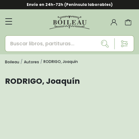
Envío en 24h-72h (Península laborables)
RODRIGO, Joaquín
Boileau
Autores
RODRIGO, Joaquín