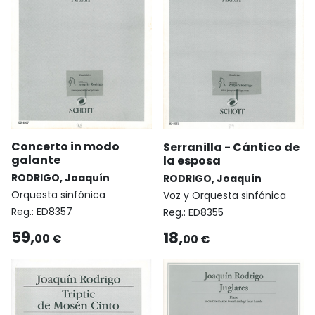
Concerto in modo
Serranilla - Cántico de
galante
la esposa
RODRIGO, Joaquín
RODRIGO, Joaquín
Orquesta sinfónica
Voz y Orquesta sinfónica
Reg.:
ED8357
Reg.:
ED8355
59,
18,
00 €
00 €