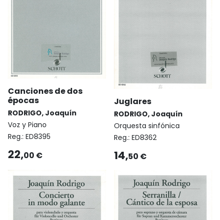
Canciones de dos
épocas
Juglares
RODRIGO, Joaquín
RODRIGO, Joaquín
Voz y Piano
Orquesta sinfónica
Reg.:
ED8395
Reg.:
ED8362
22,
14,
00 €
50 €