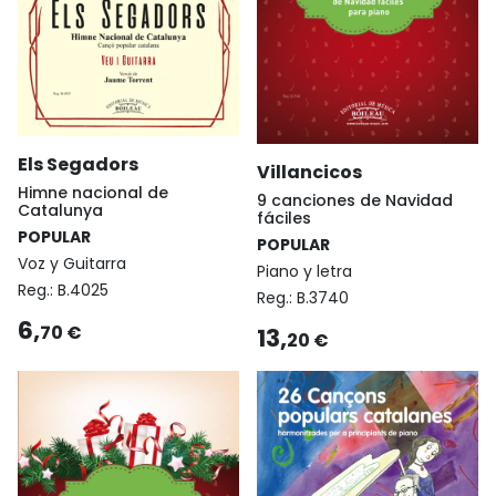
Els Segadors
Villancicos
Himne nacional de
9 canciones de Navidad
Catalunya
fáciles
POPULAR
POPULAR
Voz y Guitarra
Piano y letra
Reg.:
B.4025
Reg.:
B.3740
6,
70 €
13,
20 €