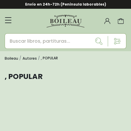
Envío en 24h-72h (Península laborables)
, POPULAR
Boileau
Autores
, POPULAR