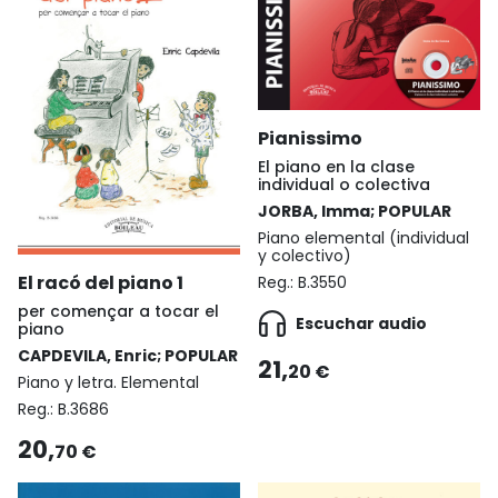
Pianissimo
El piano en la clase
individual o colectiva
JORBA, Imma; POPULAR
Piano elemental (individual
y colectivo)
El racó del piano 1
Reg.:
B.3550
per començar a tocar el
Escuchar audio
piano
CAPDEVILA, Enric; POPULAR
21,
20 €
Piano y letra. Elemental
Reg.:
B.3686
20,
70 €