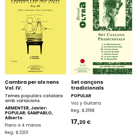
Cambra per als nens
Set cançons
Vol. IV.
tradicionals
Temes populars catalans
POPULAR
amb variacions
Voz y Guitarra
ARMENTER, Javier;
Reg.:
B.3198
POPULAR; SAMPABLO,
Alberto
17,
20 €
Piano a 4 manos
Reg.:
B.3201