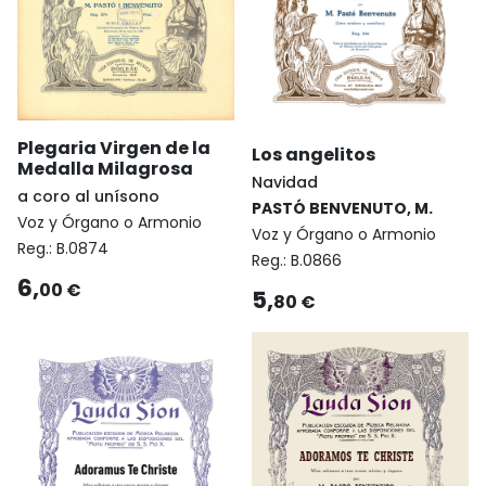
Plegaria Virgen de la
Los angelitos
Medalla Milagrosa
Navidad
a coro al unísono
PASTÓ BENVENUTO, M.
Voz y Órgano o Armonio
Voz y Órgano o Armonio
Reg.:
B.0874
Reg.:
B.0866
6,
00 €
5,
80 €