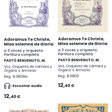
Adoramus Te Christe,
Adoramus Te Christe,
Misa solemne de Gloria
Misa solemne de Gloria
a 3 voces y orquesta.
a 3 voces y orquesta.
Partitura completa
Partitura completa
PASTÓ BENVENUTO, M.
PASTÓ BENVENUTO, M.
Voz, Orquesta de cámara y
Voz, Orquesta de cámara y
Órgano o Armonio
Órgano o Armonio
Reg.:
B.0809
Reg.:
B.0809w
12,
40 €
Escuchar audio
12,
40 €