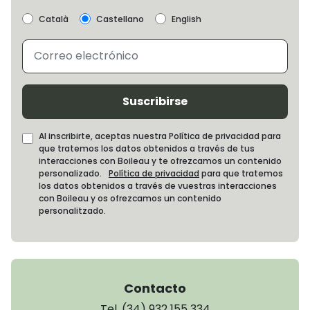
Català
Castellano
English
Suscribirse
Al inscribirte, aceptas nuestra Política de privacidad para
que tratemos los datos obtenidos a través de tus
interacciones con Boileau y te ofrezcamos un contenido
personalizado.
Política de privacidad
para que tratemos
los datos obtenidos a través de vuestras interacciones
con Boileau y os ofrezcamos un contenido
personalitzado.
Contacto
Tel. (34) 932 155 334