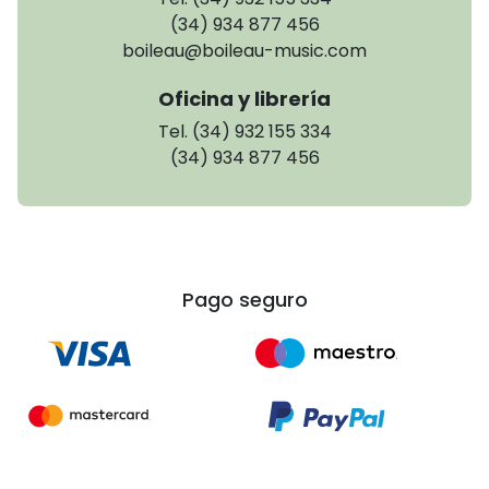
(34) 934 877 456
boileau@boileau-music.com
Oficina y librería
Tel. (34) 932 155 334
(34) 934 877 456
Pago seguro