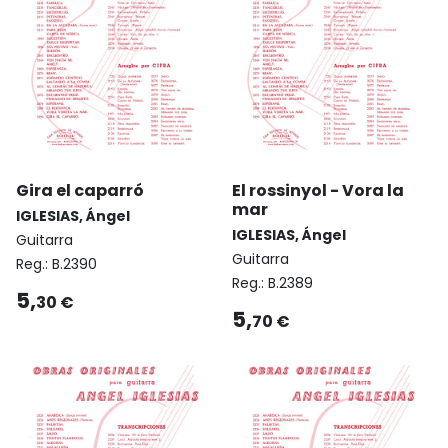
Gira el caparró
El rossinyol - Vora la
mar
IGLESIAS, Ángel
IGLESIAS, Ángel
Guitarra
Guitarra
Reg.:
B.2390
Reg.:
B.2389
5,
30 €
5,
70 €