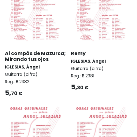
Al compás de Mazurca;
Remy
Mirando tus ojos
IGLESIAS, Ángel
IGLESIAS, Ángel
Guitarra (cifra)
Guitarra (cifra)
Reg.:
B.2381
Reg.:
B.2382
5,
30 €
5,
70 €