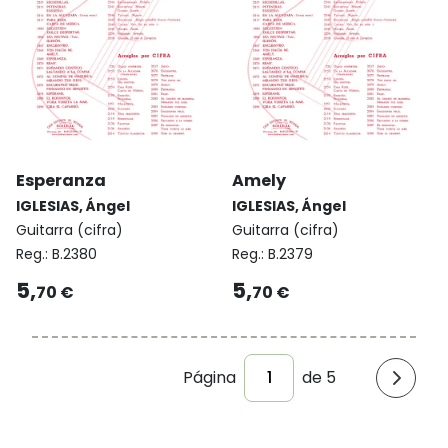
Esperanza
Amely
IGLESIAS, Ángel
IGLESIAS, Ángel
Guitarra (cifra)
Guitarra (cifra)
Reg.:
B.2380
Reg.:
B.2379
5,
5,
70 €
70 €
Página
de 5