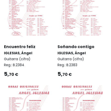
Encuentro feliz
Soñando contigo
IGLESIAS, Ángel
IGLESIAS, Ángel
Guitarra (cifra)
Guitarra (cifra)
Reg.:
B.2384
Reg.:
B.2383
5,
5,
70 €
70 €