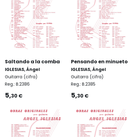
Saltando a la comba
Pensando en minueto
IGLESIAS, Ángel
IGLESIAS, Ángel
Guitarra (cifra)
Guitarra (cifra)
Reg.:
B.2386
Reg.:
B.2385
5,
5,
30 €
30 €