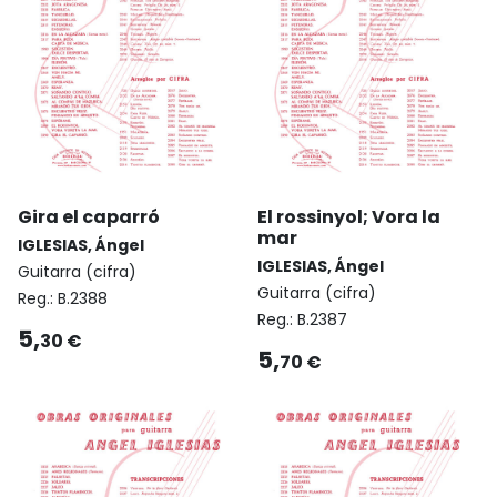
Gira el caparró
El rossinyol; Vora la
mar
IGLESIAS, Ángel
IGLESIAS, Ángel
Guitarra (cifra)
Guitarra (cifra)
Reg.:
B.2388
Reg.:
B.2387
5,
30 €
5,
70 €