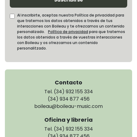
Al inscribirte, aceptas nuestra Política de privacidad para
que tratemos los datos obtenidos a través de tus
interacciones con Boileau y te ofrezcamos un contenido
personalizado.
Política de privacidad
para que tratemos
los datos obtenidos a través de vuestras interacciones
con Boileau y os ofrezcamos un contenido
personalitzado.
Contacto
Tel. (34) 932 155 334
(34) 934 877 456
boileau@boileau-music.com
Oficina y librería
Tel. (34) 932 155 334
(34) 934 877 456