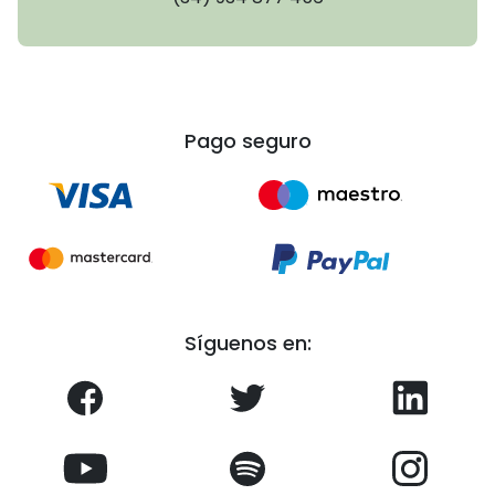
Pago seguro
Síguenos en: