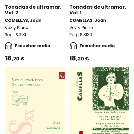
Tonadas de ultramar,
Tonadas de ultramar,
Vol. 2
Vol. 1
COMELLAS, Joan
COMELLAS, Joan
Voz y Piano
Voz y Piano
Reg.:
B.3131
Reg.:
B.3130
Escuchar audio
Escuchar audio
18,
18,
20 €
20 €