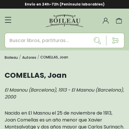
Envío en 24h-72h (Península laborables)
COMELLAS, Joan
Boileau
Autores
COMELLAS, Joan
El Masnou (Barcelona), 1913 - El Masnou (Barcelona),
2000
Nacido en El Masnou el 25 de noviembre de 1913,
Joan Comellas es un año menor que Xavier
Montsalvatge y dos años mayor que Carlos Surinach.