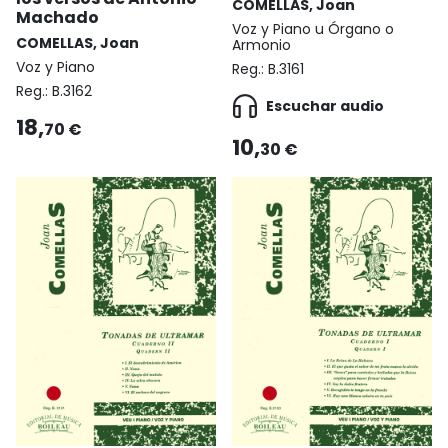
COMELLAS, Joan
Machado
Voz y Piano u Órgano o
COMELLAS, Joan
Armonio
Voz y Piano
Reg.:
B.3161
Reg.:
B.3162
Escuchar audio
18,
70 €
10,
30 €