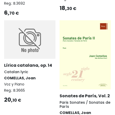
Reg.:
B.3692
18,
30 €
6,
70 €
Lírica catalana, op. 14
Catalan lyric
COMELLAS, Joan
Voz y Piano
Reg.:
B.3665
Sonates de París, Vol. 2
20,
10 €
Paris Sonates / Sonatas de
París
COMELLAS, Joan