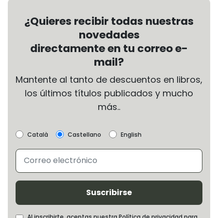
¿Quieres recibir todas nuestras
novedades
directamente en tu correo e-
mail?
Mantente al tanto de descuentos en libros,
los últimos títulos publicados y mucho
más..
Català
Castellano
English
Suscribirse
Al inscribirte, aceptas nuestra Política de privacidad para