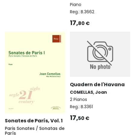
Piano
Reg.:
B.3662
17,
80 €
Quadern de l'Havana
COMELLAS, Joan
2 Pianos
Reg.:
B.3361
17,
50 €
Sonates de París, Vol. 1
Paris Sonates / Sonatas de
París