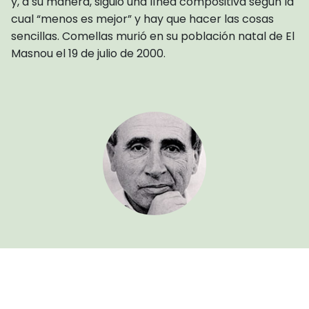
y, a su manera, siguió una línea compositiva según la
cual “menos es mejor” y hay que hacer las cosas
sencillas. Comellas murió en su población natal de El
Masnou el 19 de julio de 2000.