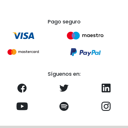
Pago seguro
Síguenos en: