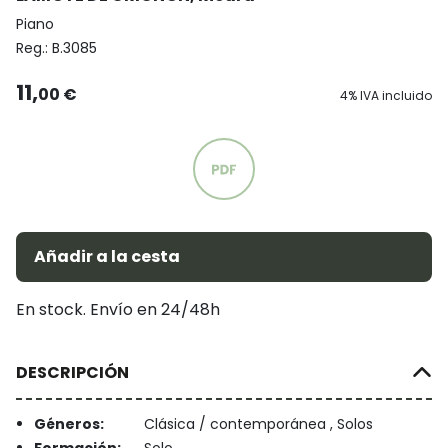
Piano
Reg.:
B.3085
11,
00 €
4% IVA incluido
Añadir a la cesta
En stock. Envío en 24/48h
DESCRIPCIÓN
Géneros:
Clásica / contemporánea , Solos