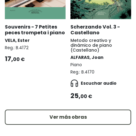
Souvenirs - 7 Petites
Scherzando Vol. 3 -
peces trompeta i piano
Castellano
VELA, Ester
Metodo creativo y
dinámico de piano
Reg.:
B.4172
(Castellano)
17,
ALFARAS, Joan
00 €
Piano
Reg.:
B.4170
Escuchar audio
25,
00 €
Ver más obras