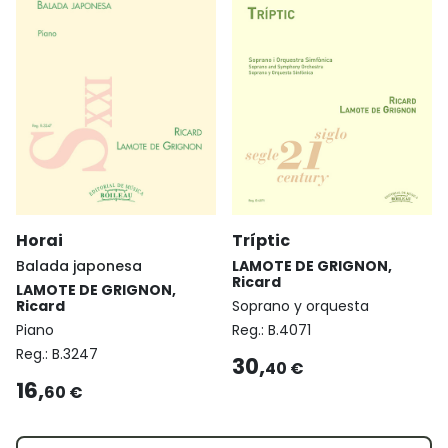
Horai
Tríptic
Balada japonesa
LAMOTE DE GRIGNON,
Ricard
LAMOTE DE GRIGNON,
Ricard
Soprano y orquesta
Piano
Reg.:
B.4071
Reg.:
B.3247
30,
40 €
16,
60 €