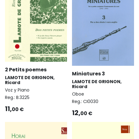
2 Petits poemes
Miniatures 3
LAMOTE DE GRIGNON,
LAMOTE DE GRIGNON,
Ricard
Ricard
Voz y Piano
Oboe
Reg.:
B.3225
Reg.:
CI0030
11,
00 €
12,
00 €