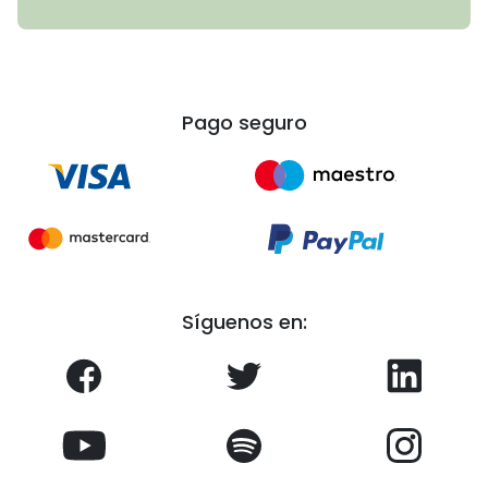
Pago seguro
Síguenos en: