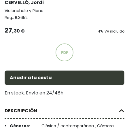
CERVELLÓ, Jordi
Violonchelo y Piano
Reg.:
B.3652
27,
30 €
4% IVA incluido
Añadir a la cesta
En stock. Envío en 24/48h
DESCRIPCIÓN
Géneros:
Clásica / contemporánea , Cámara