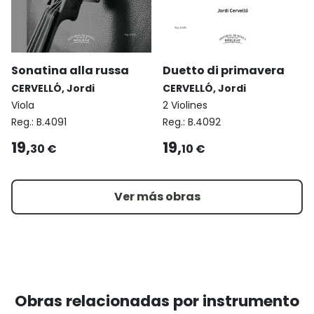
Sonatina alla russa
Duetto di primavera
CERVELLÓ, Jordi
CERVELLÓ, Jordi
Viola
2 Violines
Reg.:
B.4091
Reg.:
B.4092
19,
19,
30 €
10 €
Ver más obras
Obras relacionadas por instrumento