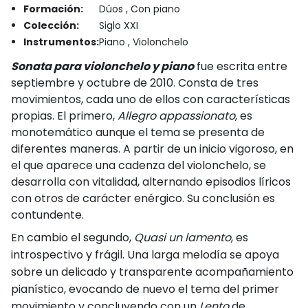
Formación:
Dúos , Con piano
Colección:
Siglo XXI
Instrumentos:
Piano , Violonchelo
Sonata para violonchelo y piano
fue escrita entre
septiembre y octubre de 2010. Consta de tres
movimientos, cada uno de ellos con características
propias. El primero,
Allegro appassionato
, es
monotemático aunque el tema se presenta de
diferentes maneras. A partir de un inicio vigoroso, en
el que aparece una cadenza del violonchelo, se
desarrolla con vitalidad, alternando episodios líricos
con otros de carácter enérgico. Su conclusión es
contundente.
En cambio el segundo,
Quasi un lamento
, es
introspectivo y frágil. Una larga melodía se apoya
sobre un delicado y transparente acompañamiento
pianístico, evocando de nuevo el tema del primer
movimiento y concluyendo con un
Lento
de