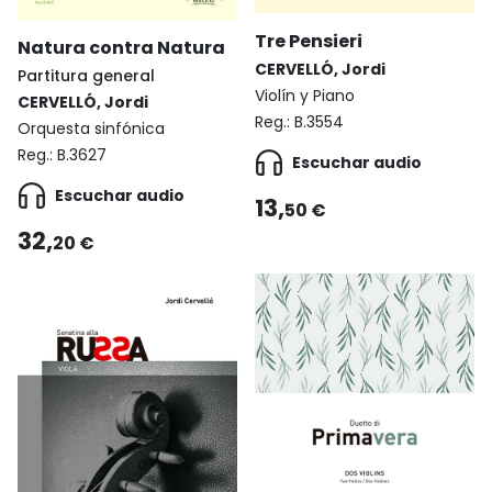
Tre Pensieri
Natura contra Natura
CERVELLÓ, Jordi
Partitura general
Violín y Piano
CERVELLÓ, Jordi
Reg.:
B.3554
Orquesta sinfónica
Reg.:
B.3627
Escuchar audio
Escuchar audio
13,
50 €
32,
20 €