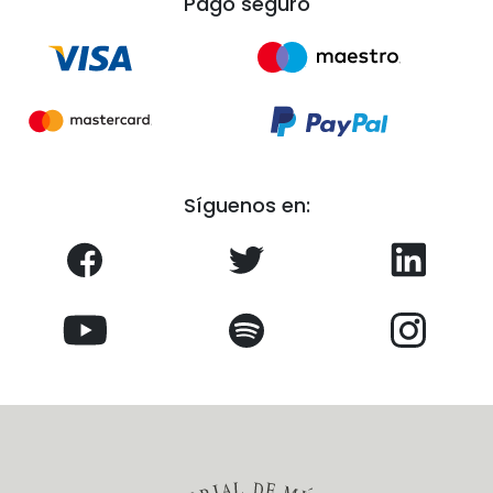
Pago seguro
Síguenos en: