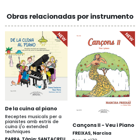
Obras relacionadas por instrumento
De la cuina al piano
Receptes musicals per a
pianistes amb estris de
Cançons II - Veu i Piano
cuina i/o extended
techniques
FREIXAS, Narcisa
PARRA, Tània; SANTACREU,