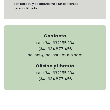
con Boileau y os ofrezcamos un contenido
personalitzado.
Contacto
Tel. (34) 932 155 334
(34) 934 877 456
boileau@boileau-music.com
Oficina y librería
Tel. (34) 932 155 334
(34) 934 877 456