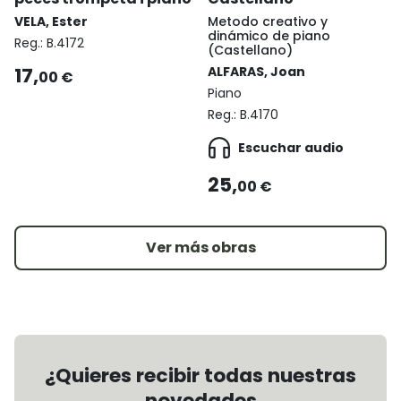
VELA, Ester
Metodo creativo y
dinámico de piano
Reg.:
B.4172
(Castellano)
17,
ALFARAS, Joan
00 €
Piano
Reg.:
B.4170
Escuchar audio
25,
00 €
Ver más obras
¿Quieres recibir todas nuestras
novedades