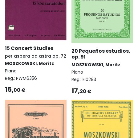
15 Concert Studies
20 Pequeños estudios,
per aspera ad astra op. 72
op. 91
MOSZKOWSKI, Moritz
MOSZKOWSKI, Moritz
Piano
Piano
Reg.:
PWM6356
Reg.:
EI0293
15,
17,
00 €
20 €