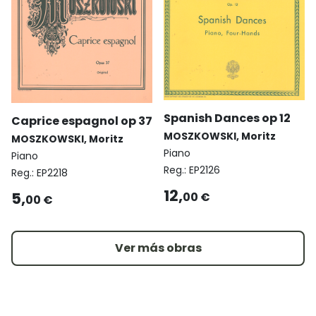
Spanish Dances op 12
Caprice espagnol op 37
MOSZKOWSKI, Moritz
MOSZKOWSKI, Moritz
Piano
Piano
Reg.:
EP2126
Reg.:
EP2218
12,
5,
00 €
00 €
Ver más obras