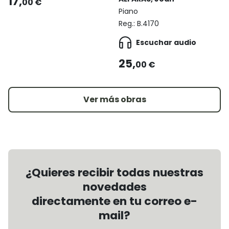
17,
00 €
Piano
Reg.:
B.4170
Escuchar audio
25,
00 €
Ver más obras
¿Quieres recibir todas nuestras
novedades
directamente en tu correo e-
mail?