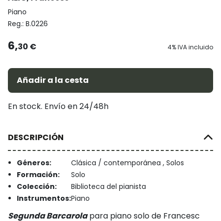
Piano
Reg.:
B.0226
6,
30 €
4% IVA incluido
Añadir a la cesta
En stock. Envío en 24/48h
DESCRIPCIÓN
Géneros:
Clásica / contemporánea , Solos
Formación:
Solo
Colección:
Biblioteca del pianista
Instrumentos:
Piano
Segunda Barcarola
para piano solo de Francesc