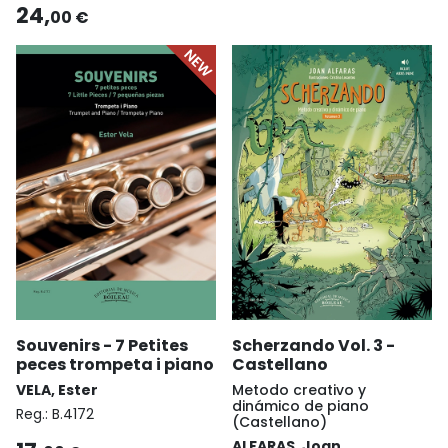
24,
00 €
Souvenirs - 7 Petites
Scherzando Vol. 3 -
peces trompeta i piano
Castellano
VELA, Ester
Metodo creativo y
dinámico de piano
Reg.:
B.4172
(Castellano)
ALFARAS, Joan