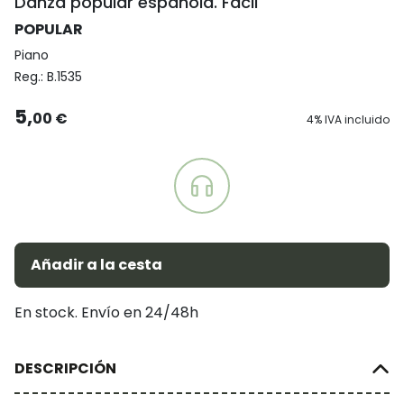
Danza popular española. Fácil
POPULAR
Piano
Reg.:
B.1535
5,
00 €
4% IVA incluido
Añadir a la cesta
En stock. Envío en 24/48h
DESCRIPCIÓN