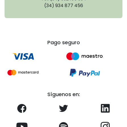
(34) 934 877 456
Pago seguro
Síguenos en: