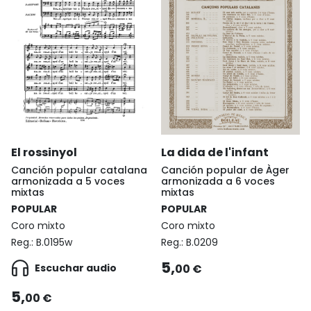
La dida de l'infant
El rossinyol
Canción popular de Àger
Canción popular catalana
armonizada a 6 voces
armonizada a 5 voces
mixtas
mixtas
POPULAR
POPULAR
Coro mixto
Coro mixto
Reg.:
B.0209
Reg.:
B.0195w
5,
00 €
Escuchar audio
5,
00 €