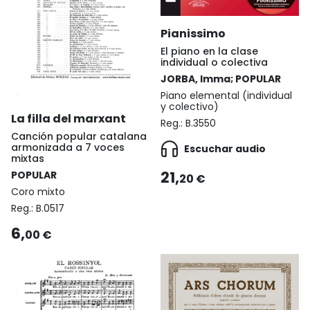
Pianissimo
El piano en la clase
individual o colectiva
JORBA, Imma; POPULAR
Piano elemental (individual
y colectivo)
La filla del marxant
Reg.:
B.3550
Canción popular catalana
armonizada a 7 voces
Escuchar audio
mixtas
21,
POPULAR
20 €
Coro mixto
Reg.:
B.0517
6,
00 €