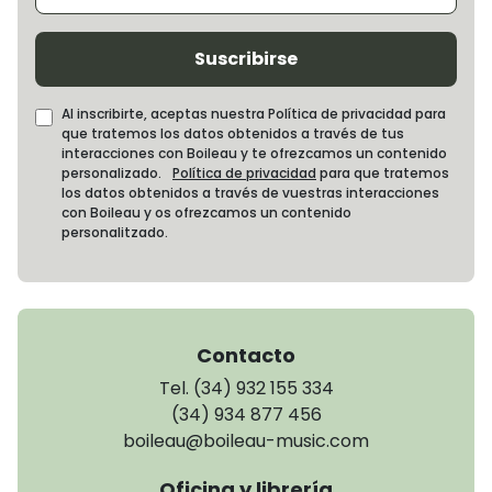
Suscribirse
Al inscribirte, aceptas nuestra Política de privacidad para
que tratemos los datos obtenidos a través de tus
interacciones con Boileau y te ofrezcamos un contenido
personalizado.
Política de privacidad
para que tratemos
los datos obtenidos a través de vuestras interacciones
con Boileau y os ofrezcamos un contenido
personalitzado.
Contacto
Tel. (34) 932 155 334
(34) 934 877 456
boileau@boileau-music.com
Oficina y librería