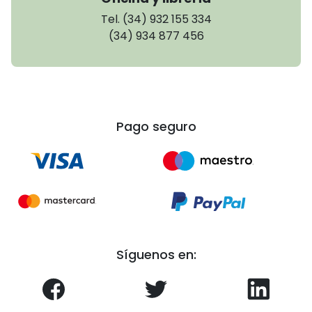
Tel. (34) 932 155 334
(34) 934 877 456
Pago seguro
Síguenos en: