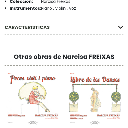
Colección:
Narcisa Freixas
Instrumentos:
Piano , Violín , Voz
CARACTERISTICAS
Otras obras de Narcisa FREIXAS