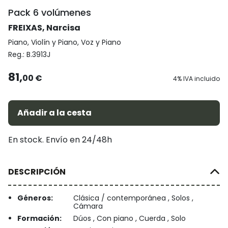
Pack 6 volúmenes
FREIXAS, Narcisa
Piano, Violín y Piano, Voz y Piano
Reg.:
B.3913J
81,
00 €
4% IVA incluido
Añadir a la cesta
En stock. Envío en 24/48h
DESCRIPCIÓN
Géneros:
Clásica / contemporánea , Solos ,
Cámara
Formación:
Dúos , Con piano , Cuerda , Solo