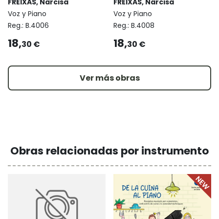
FREIXAS, Narcisa
FREIXAS, Narcisa
Voz y Piano
Voz y Piano
Reg.:
B.4006
Reg.:
B.4008
18,
18,
30 €
30 €
Ver más obras
Obras relacionadas por instrumento