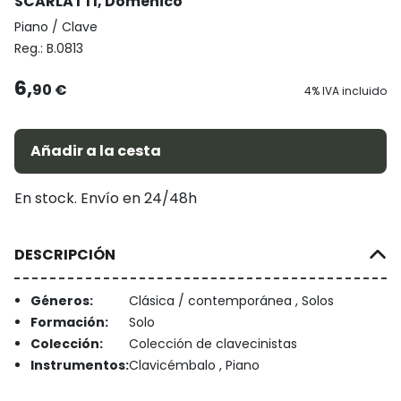
SCARLATTI, Domenico
Piano / Clave
Reg.:
B.0813
6,
90 €
4% IVA incluido
Añadir a la cesta
En stock. Envío en 24/48h
DESCRIPCIÓN
Géneros:
Clásica / contemporánea , Solos
Formación:
Solo
Colección:
Colección de clavecinistas
Instrumentos:
Clavicémbalo , Piano