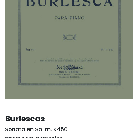
Burlescas
Sonata en Sol m, K450