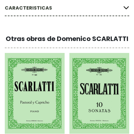
CARACTERISTICAS
Otras obras de Domenico SCARLATTI