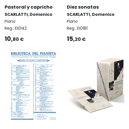
Pastoral y capricho
Diez sonatas
SCARLATTI, Domenico
SCARLATTI, Domenico
Piano
Piano
Reg.:
EI0142
Reg.:
EI0181
10,
15,
80 €
20 €