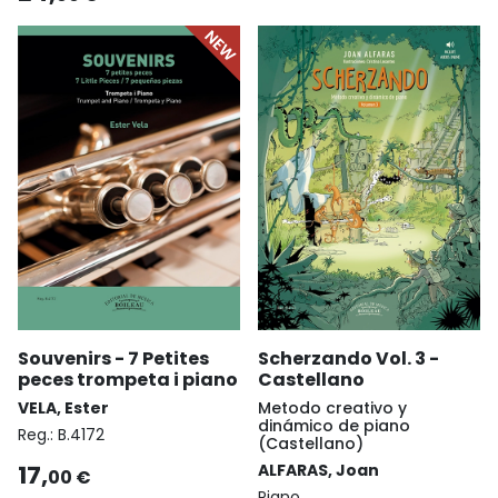
Souvenirs - 7 Petites
Scherzando Vol. 3 -
peces trompeta i piano
Castellano
VELA, Ester
Metodo creativo y
dinámico de piano
Reg.:
B.4172
(Castellano)
17,
ALFARAS, Joan
00 €
Piano