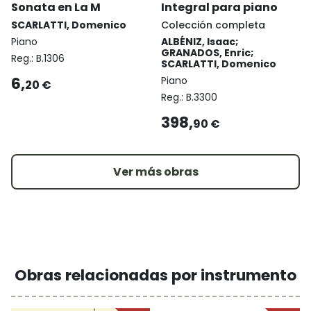
Sonata en La M
Integral para piano
SCARLATTI, Domenico
Colección completa
Piano
ALBÉNIZ, Isaac;
GRANADOS, Enric;
Reg.:
B.1306
SCARLATTI, Domenico
6,
Piano
20 €
Reg.:
B.3300
398,
90 €
Ver más obras
Obras relacionadas por instrumento