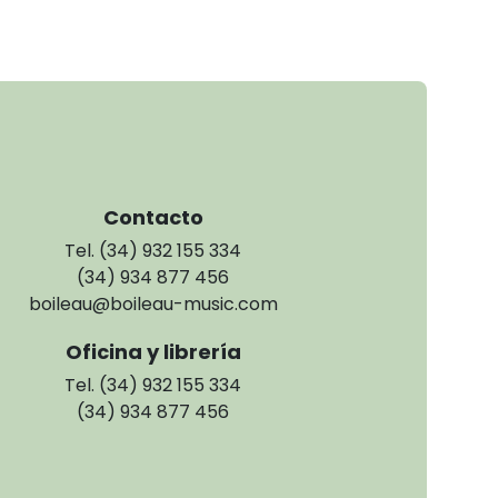
Contacto
Tel. (34) 932 155 334
(34) 934 877 456
boileau@boileau-music.com
Oficina y librería
Tel. (34) 932 155 334
(34) 934 877 456