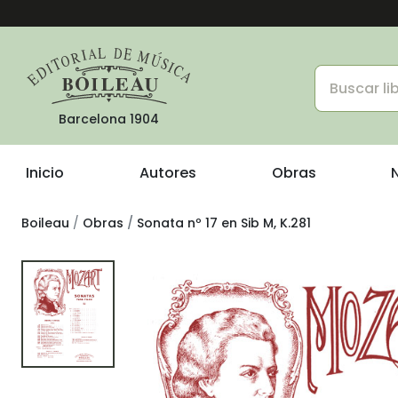
Barcelona 1904
Inicio
Autores
Obras
Boileau
Obras
Sonata nº 17 en Sib M, K.281