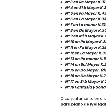
Nº 3 en Re Mayor K.31
Nº 4 en Si b Mayor K.
Nº 5 en Fa Mayor K.4
Nº 6 en Fa Mayor K.3
Nº 7 en La menor K.31
Nº 8 en Do Mayor K.3
Nº 9 en Mi b Mayor K.
Nº 10 en Re Mayor K.2
Nº 11 en Fa Mayor K.2
Nº 12 en La Mayor K.3
Nº 13 en Re menor K.5
Nº 14 en Sol Mayor K.
Nº 15 en Do Mayor, fá
Nº 16 en Do Mayor K.2
Nº 17 en Si b Mayor K.
Nº 18 Fantasía y Son
O conjuntamente en el si
para piano de Wolfg