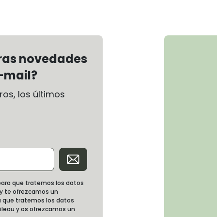
tras novedades
-mail?
os, los últimos
d para que tratemos los datos
 y te ofrezcamos un
 que tratemos los datos
oileau y os ofrezcamos un