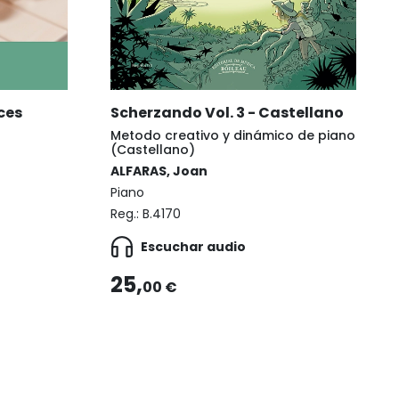
ces
Scherzando Vol. 3 - Castellano
Metodo creativo y dinámico de piano
(Castellano)
ALFARAS, Joan
Piano
Reg.:
B.4170
Escuchar audio
25,
00 €