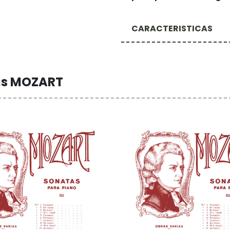
CARACTERISTICAS
us MOZART