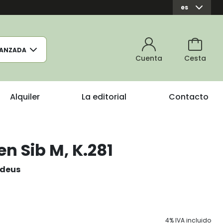
es
ANZADA
Cuenta
Cesta
Alquiler
La editorial
Contacto
en Sib M, K.281
deus
4% IVA incluido