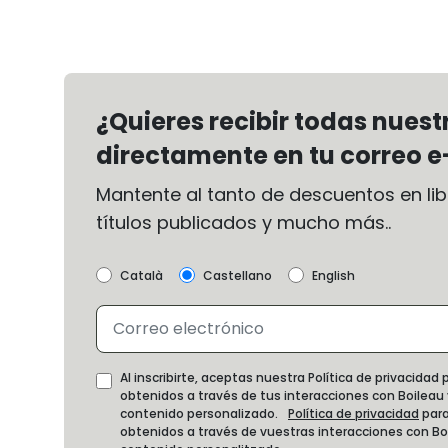
¿Quieres recibir todas nues
directamente en tu correo e
Mantente al tanto de descuentos en libr
títulos publicados y mucho más..
Català
Castellano
English
Al inscribirte, aceptas nuestra Política de privacida
obtenidos a través de tus interacciones con Boileau
contenido personalizado.
Política de privacidad
para
obtenidos a través de vuestras interacciones con B