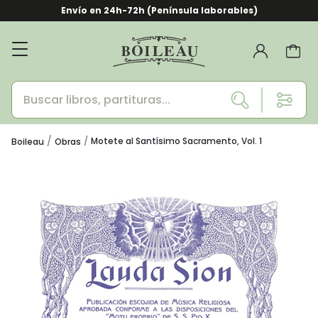
Envío en 24h-72h (Península laborables)
Motete al Santísimo Sacramento, Vol. 1
Boileau
Obras