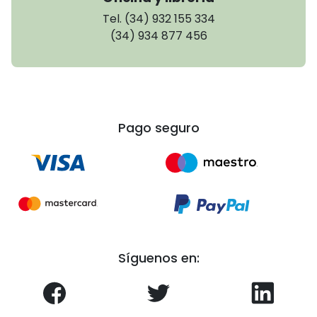
Tel. (34) 932 155 334
(34) 934 877 456
Pago seguro
Síguenos en: