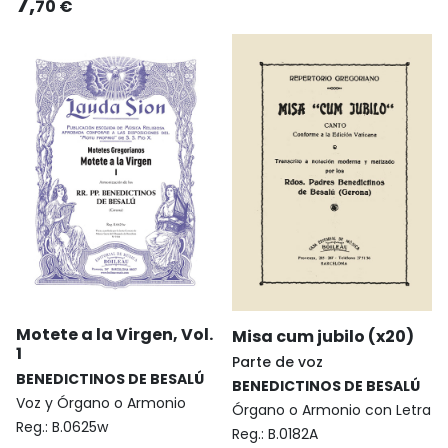
7,
70 €
Motete a la Virgen, Vol.
Misa cum jubilo (x20)
1
Parte de voz
BENEDICTINOS DE BESALÚ
BENEDICTINOS DE BESALÚ
Voz y Órgano o Armonio
Órgano o Armonio con Letra
Reg.:
B.0625w
Reg.:
B.0182A