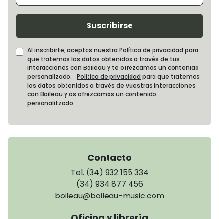
Suscribirse
Al inscribirte, aceptas nuestra Política de privacidad para
que tratemos los datos obtenidos a través de tus
interacciones con Boileau y te ofrezcamos un contenido
personalizado.
Política de privacidad
para que tratemos
los datos obtenidos a través de vuestras interacciones
con Boileau y os ofrezcamos un contenido
personalitzado.
Contacto
Tel. (34) 932 155 334
(34) 934 877 456
boileau@boileau-music.com
Oficina y librería