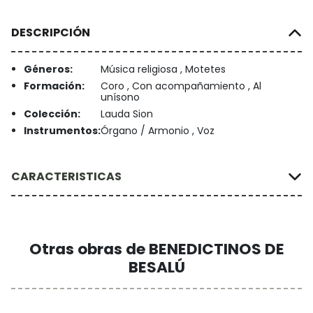
DESCRIPCIÓN
Géneros:
Música religiosa , Motetes
Formación:
Coro , Con acompañamiento , Al
unísono
Colección:
Lauda Sion
Instrumentos:
Órgano / Armonio , Voz
CARACTERISTICAS
Otras obras de BENEDICTINOS DE
BESALÚ