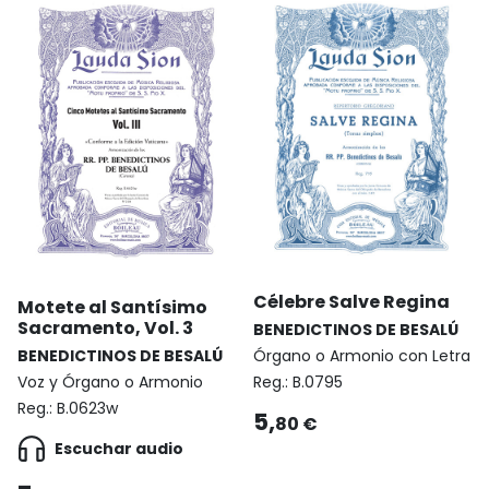
Célebre Salve Regina
Motete al Santísimo
Sacramento, Vol. 3
BENEDICTINOS DE BESALÚ
BENEDICTINOS DE BESALÚ
Órgano o Armonio con Letra
Voz y Órgano o Armonio
Reg.:
B.0795
Reg.:
B.0623w
5,
80 €
Escuchar audio