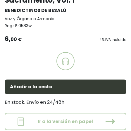
Sacramento, Vol. 1
BENEDICTINOS DE BESALÚ
Voz y Órgano o Armonio
Reg.:
B.0583w
6,
00 €
4% IVA incluido
Añadir a la cesta
En stock. Envío en 24/48h
Ir a la versión en papel