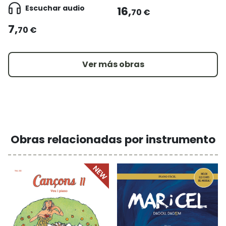
Escuchar audio
16,
70 €
7,
70 €
Ver más obras
Obras relacionadas por instrumento