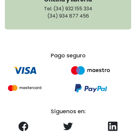
Tel. (34) 932 155 334
(34) 934 877 456
Pago seguro
Síguenos en: