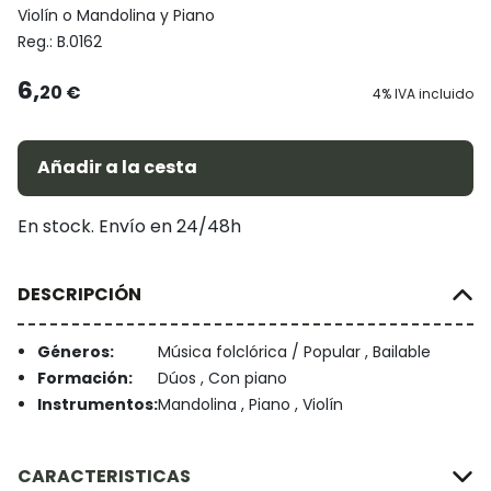
Violín o Mandolina y Piano
Reg.:
B.0162
6,
20 €
4% IVA incluido
Añadir a la cesta
En stock. Envío en 24/48h
DESCRIPCIÓN
Géneros:
Música folclórica / Popular , Bailable
Formación:
Dúos , Con piano
Instrumentos:
Mandolina , Piano , Violín
CARACTERISTICAS