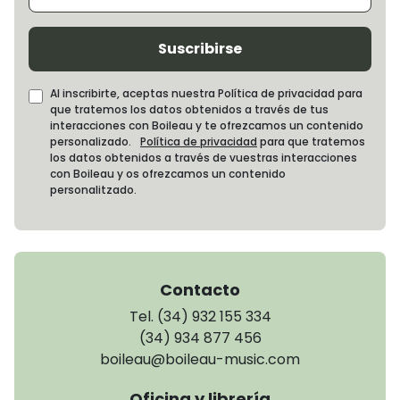
Suscribirse
Al inscribirte, aceptas nuestra Política de privacidad para
que tratemos los datos obtenidos a través de tus
interacciones con Boileau y te ofrezcamos un contenido
personalizado.
Política de privacidad
para que tratemos
los datos obtenidos a través de vuestras interacciones
con Boileau y os ofrezcamos un contenido
personalitzado.
Contacto
Tel. (34) 932 155 334
(34) 934 877 456
boileau@boileau-music.com
Oficina y librería