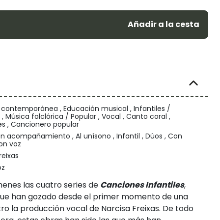
Añadir a la cesta
 contemporánea , Educación musical , Infantiles /
 , Música folclórica / Popular , Vocal , Canto coral ,
s , Cancionero popular
n acompañamiento , Al unísono , Infantil , Dúos , Con
on voz
reixas
oz
enes las cuatro series de
Canciones Infantiles
,
ue han gozado desde el primer momento de una
ro la producción vocal de Narcisa Freixas. De todo