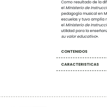
Como resultado de la di
el
Ministerio de Instrucc
pedagogía musical en Ma
escuelas y tuvo amplía re
el
Ministerio de Instrucc
utilidad para la enseñanz
su valor educativo
».
CONTENIDOS
CARACTERISTICAS