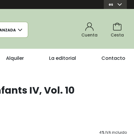
es
ANZADA
Cuenta
Cesta
Alquiler
La editorial
Contacto
ants IV, Vol. 10
4% IVA incluido