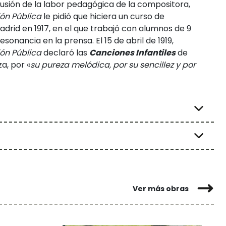
fusión de la labor pedagógica de la compositora,
ión Pública
le pidió que hiciera un curso de
drid en 1917, en el que trabajó con alumnos de 9
sonancia en la prensa. El 15 de abril de 1919,
ión Pública
declaró las
Canciones Infantiles
de
a, por «
su pureza melódica, por su sencillez y por
Ver más obras