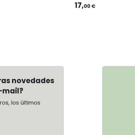
17,
00 €
tras novedades
-mail?
os, los últimos