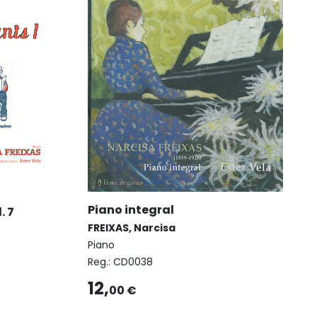
Piano integral
. 7
FREIXAS, Narcisa
Piano
Reg.:
CD0038
12,
00 €