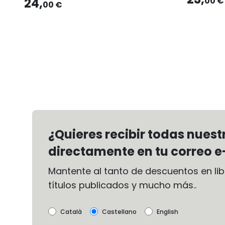
24,
00 €
00 €
¿Quieres recibir todas nues
directamente en tu correo e
Mantente al tanto de descuentos en libr
títulos publicados y mucho más..
Català
Castellano
English