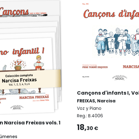
Cançons d'infants I, Vol
FREIXAS, Narcisa
Voz y Piano
Reg.:
B.4006
 Narcisa Freixas vols. 1
18,
30 €
lúmenes